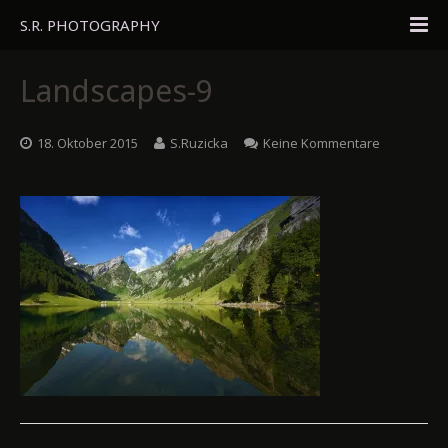
S.R. PHOTOGRAPHY
Home
Landscapes-9
Portfolio
18. Oktober 2015
S.Ruzicka
Keine Kommentare
Travel
About
Blog
Gästebuch