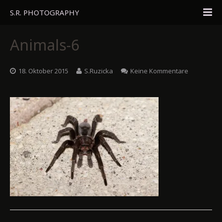
S.R. PHOTOGRAPHY
Home
Animals-6
Portfolio
18. Oktober 2015
S.Ruzicka
Keine Kommentare
Travel
About
Blog
Gästebuch