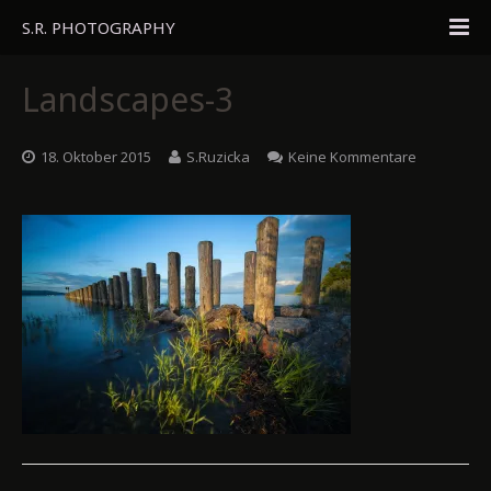
S.R. PHOTOGRAPHY
Home
Landscapes-3
Portfolio
18. Oktober 2015
S.Ruzicka
Keine Kommentare
Travel
About
Blog
Gästebuch