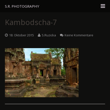
S.R. PHOTOGRAPHY
Home
Kambodscha-7
Portfolio
18. Oktober 2015
S.Ruzicka
Keine Kommentare
Travel
About
Blog
Gästebuch