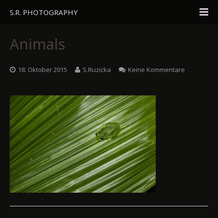
S.R. PHOTOGRAPHY
Home
Animals
Portfolio
18. Oktober 2015
S.Ruzicka
Keine Kommentare
Travel
About
Blog
Gästebuch